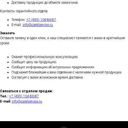
Доставку продукции до объекта заказчика.
Контакты гарантийного отдела:
Телефон:
+7 (495) 104-86-87
E-mail:
info@carelservice.ru
Заказать
Оставьте заявку в один клик, и наш специалист свяжется с вами в кратчайшие
сроки:
Окажет профессиональную консультацию.
Сообщит цену на продукцию.
Сообщит информацию об актуальных предложениях.
Подскажет ближайшее к вам отделение с наличием нужной продукции.
Согласует с вами возможное время доставки.
Связаться с отделом продаж:
Тел.:
+7 (495) 104-86-87
E-mail:
info@carelservice.ru