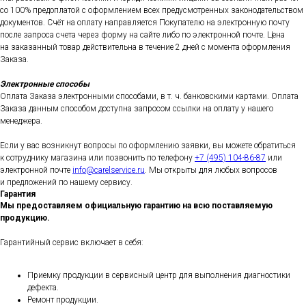
со 100% предоплатой с оформлением всех предусмотренных законодательством
документов. Счёт на оплату направляется Покупателю на электронную почту
после запроса счета через форму на сайте либо по электронной почте. Цена
на заказанный товар действительна в течение 2 дней с момента оформления
Заказа.
Электронные способы
Оплата Заказа электронными способами, в т. ч. банковскими картами. Оплата
Заказа данным способом доступна запросом ссылки на оплату у нашего
менеджера.
Если у вас возникнут вопросы по оформлению заявки, вы можете обратиться
к сотруднику магазина или позвонить по телефону
+7 (495) 104-86-87
или
электронной почте
info@carelservice.ru
. Мы открыты для любых вопросов
и предложений по нашему сервису.
Гарантия
Мы предоставляем официальную гарантию на всю поставляемую
продукцию.
Гарантийный сервис включает в себя:
Приемку продукции в сервисный центр для выполнения диагностики
дефекта.
Ремонт продукции.