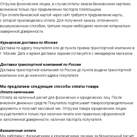
Отгрузка физическим лицам, в случае оплаты заказа банковскими картами,
возможна только при предъявлении паспорта плательщика.
При оплате банковской картой через сайт требуется предъявление карты,
с которой производилась оплата. Для получения заказа, оплаченного
вышеуказанным способом, третьим лицом необходимо наличие нотариально
заверенной доверенности.
Курьерская доставка по Москве
Доставка по адресу покупателя или до пункта приема транспортной компании в
г. Москве. Дата и время доставки заранее согласуется с менеджером магазина.
Доставка транспортной компанией по России
Доставка транспортной компанией по России до пункта выдачи транспортной
компании или до конечного адреса покупателя.
Мы предлагаем следующие способы оплаты товара:
Оплата наличными
Оплата за наличный расчет для физических и юридических лиц. После
внесения денежных средств Покупатель подписывает товаросопроводительные
документы и получает кассовый чек. Отгрузка товара юридическим лицам
осуществляется только при наличии печати или правильно оформленной
и заполненной доверенности, наличии паспорта получателя.
Безналичная оплата
Мы работаем с физическими и юридическими лицами за безналичный расчёт