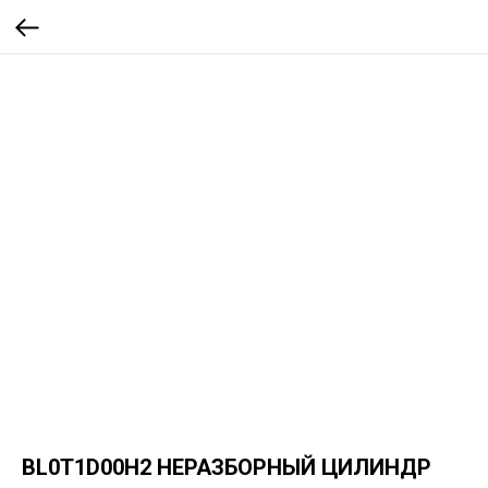
BL0T1D00H2 НЕРАЗБОРНЫЙ ЦИЛИНДР