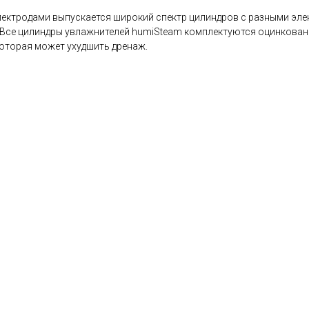
ектродами выпускается широкий спектр цилиндров с разными эле
ч. Все цилиндры увлажнителей humiSteam комплектуются оцинкова
которая может ухудшить дренаж.