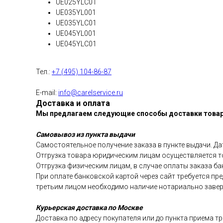
UE025YLC01
UE035YL001
UE035YLC01
UE045YL001
UE045YLC01
Тел.:
+7 (495) 104-86-87
E-mail:
info@carelservice.ru
Доставка и оплата
Мы предлагаем следующие способы доставки товар
Самовывоз из пункта выдачи
Самостоятельное получение заказа в пункте выдачи. Да
Отгрузка товара юридическим лицам осуществляется т
Отгрузка физическим лицам, в случае оплаты заказа б
При оплате банковской картой через сайт требуется п
третьим лицом необходимо наличие нотариально завер
Курьерская доставка по Москве
Доставка по адресу покупателя или до пункта приема т