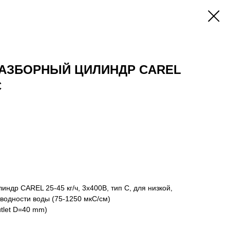
РАЗБОРНЫЙ ЦИЛИНДР CAREL
C
др CAREL 25-45 кг/ч, 3х400В, тип C, для низкой,
водности воды (75-1250 мкС/см)
outlet D=40 mm)