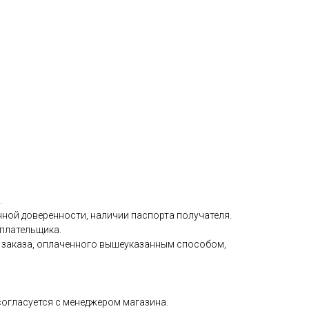
.
ной доверенности, наличии паспорта получателя.
 плательщика.
ия заказа, оплаченного вышеуказанным способом,
 согласуется с менеджером магазина.