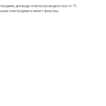
ктродами, для воды электропроводностью от 75
нными электродами и имеют фильтры,