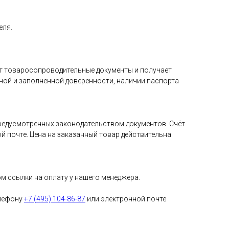
еля.
ет товаросопроводительные документы и получает
ной и заполненной доверенности, наличии паспорта
редусмотренных законодательством документов. Счёт
й почте. Цена на заказанный товар действительна
м ссылки на оплату у нашего менеджера.
елефону
+7 (495) 104-86-87
или электронной почте