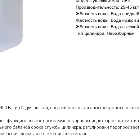
Модель увлажнителя: UER
Производительность: 25-45 кг/
Жёсткость воды: Вода средней
Жёсткость воды: Вода низкой 
Жёсткость воды: Вода высокой
Тип цилиндра: Неразборный
00 В, тип C, для низкой, средней и высокой электропроводности 
еют функциональное программное управление, которое автоматич
ального баланса срока службы цилиндра, регулировки паропроизв
изменения формы и положения электродов.