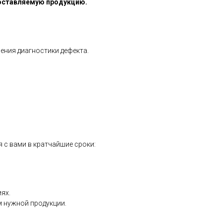
оставляемую продукцию.
ения диагностики дефекта.
я с вами в кратчайшие сроки:
ях.
м нужной продукции.