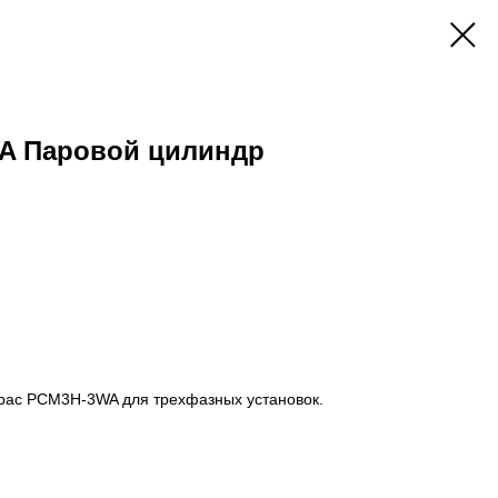
A Паровой цилиндр
pac PCM3H-3WA для трехфазных установок.