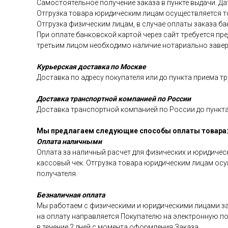
Самостоятельное получение заказа в пункте выдачи. Да
Отгрузка товара юридическим лицам осуществляется т
Отгрузка физическим лицам, в случае оплаты заказа б
При оплате банковской картой через сайт требуется п
третьим лицом необходимо наличие нотариально завер
Курьерская доставка по Москве
Доставка по адресу покупателя или до пункта приема т
Доставка транспортной компанией по России
Доставка транспортной компанией по России до пункта
Мы предлагаем следующие способы оплаты товара
Оплата наличными
Оплата за наличный расчет для физических и юридичес
кассовый чек. Отгрузка товара юридическим лицам ос
получателя.
Безналичная оплата
Мы работаем с физическими и юридическими лицами за
на оплату направляется Покупателю на электронную поч
в течение 2 дней с момента оформления Заказа.