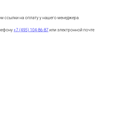
м ссылки на оплату у нашего менеджера.
елефону
+7 (495) 104-86-87
или электронной почте