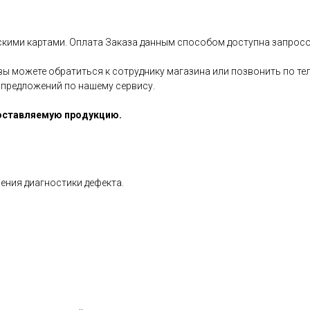
вскими картами. Оплата Заказа данным способом доступна запросо
вы можете обратиться к сотруднику магазина или позвонить по т
 предложений по нашему сервису.
оставляемую продукцию.
ения диагностики дефекта.