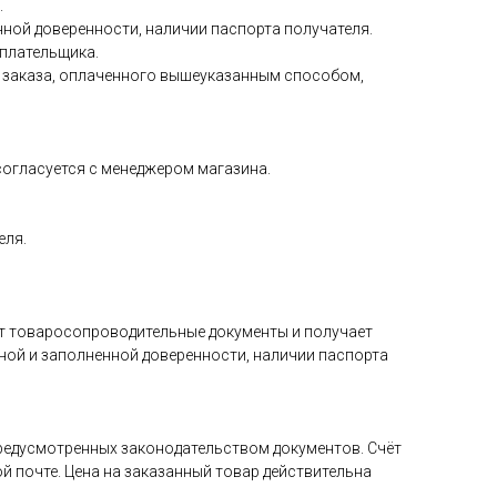
.
ной доверенности, наличии паспорта получателя.
 плательщика.
ия заказа, оплаченного вышеуказанным способом,
 согласуется с менеджером магазина.
еля.
ет товаросопроводительные документы и получает
ной и заполненной доверенности, наличии паспорта
редусмотренных законодательством документов. Счёт
й почте. Цена на заказанный товар действительна