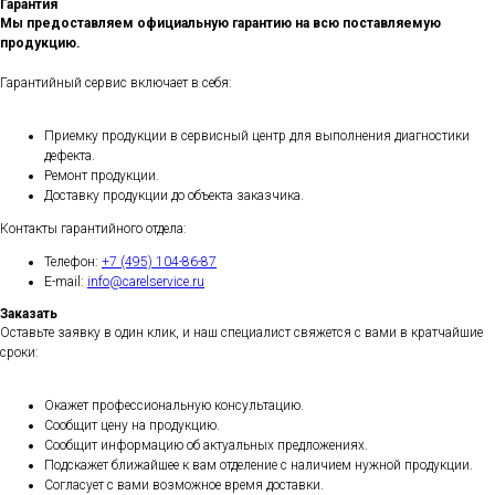
Гарантия
Мы предоставляем официальную гарантию на всю поставляемую
продукцию.
Гарантийный сервис включает в себя:
Приемку продукции в сервисный центр для выполнения диагностики
дефекта.
Ремонт продукции.
Доставку продукции до объекта заказчика.
Контакты гарантийного отдела:
Телефон:
+7 (495) 104-86-87
E-mail:
info@carelservice.ru
Заказать
Оставьте заявку в один клик, и наш специалист свяжется с вами в кратчайшие
сроки:
Окажет профессиональную консультацию.
Сообщит цену на продукцию.
Сообщит информацию об актуальных предложениях.
Подскажет ближайшее к вам отделение с наличием нужной продукции.
Согласует с вами возможное время доставки.