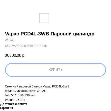
Vapac PCD4L-3WB Паровой цилиндр
VAPAC
SKU:
VAPPCD4L3WB / D4N355
30300,00
р.
КУПИТЬ
Сменный паровой баллон Vapac PCD4L-3WB.
Модель увлажнителя: VAPAC
lwh: 514x330x330 mm
Weight: 2517 g
Доставка и оплата
Гарантия