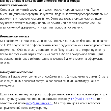
Мы предлагаем следующие способы оплаты товара:
Оплата наличными
Оплата за наличный расчет для физических и юридических лиц. После
внесения денежных средств Покупатель подписывает товаросопроводительные
документы и получает кассовый чек. Отгрузка товара юридическим лицам
осуществляется только при наличии печати или правильно оформленной
и заполненной доверенности, наличии паспорта получателя.
Безналичная оплата
Мы работаем с физическими и юридическими лицами за безналичный расчёт
со 100% предоплатой с оформлением всех предусмотренных законодательством
документов. Счёт на оплату направляется Покупателю на электронную почту
после запроса счета через форму на сайте либо по электронной почте. Цена
на заказанный товар действительна в течение 2 дней с момента оформления
Заказа.
Электронные способы
Оплата Заказа электронными способами, в т. ч. банковскими картами. Оплата
Заказа данным способом доступна запросом ссылки на оплату у нашего
менеджера.
Если у вас возникнут вопросы по оформлению заявки, вы можете обратиться
к сотруднику магазина или позвонить по телефону
+7 (495) 104-86-87
или
электронной почте
info@carelservice.ru
. Мы открыты для любых вопросов
и предложений по нашему сервису.