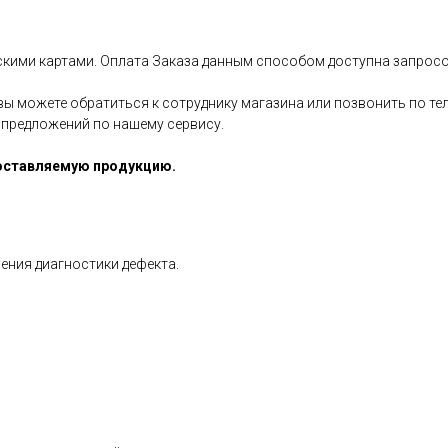
вскими картами. Оплата Заказа данным способом доступна запросо
вы можете обратиться к сотруднику магазина или позвонить по т
 предложений по нашему сервису.
оставляемую продукцию.
ения диагностики дефекта.