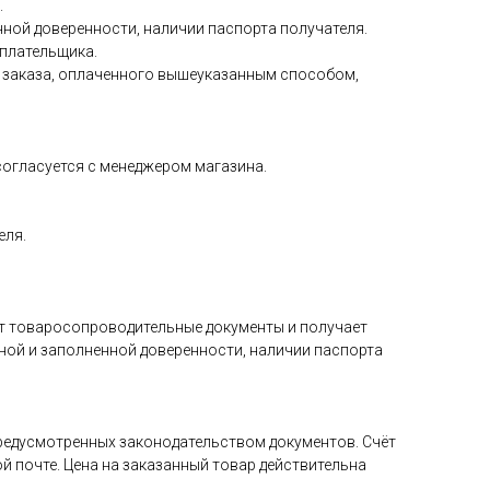
.
ной доверенности, наличии паспорта получателя.
 плательщика.
ия заказа, оплаченного вышеуказанным способом,
 согласуется с менеджером магазина.
еля.
ет товаросопроводительные документы и получает
ной и заполненной доверенности, наличии паспорта
редусмотренных законодательством документов. Счёт
й почте. Цена на заказанный товар действительна