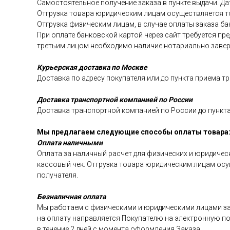
Самостоятельное получение заказа в пункте выдачи. Да
Отгрузка товара юридическим лицам осуществляется т
Отгрузка физическим лицам, в случае оплаты заказа б
При оплате банковской картой через сайт требуется п
третьим лицом необходимо наличие нотариально завер
Курьерская доставка по Москве
Доставка по адресу покупателя или до пункта приема т
Доставка транспортной компанией по России
Доставка транспортной компанией по России до пункта
Мы предлагаем следующие способы оплаты товара
Оплата наличными
Оплата за наличный расчет для физических и юридичес
кассовый чек. Отгрузка товара юридическим лицам ос
получателя.
Безналичная оплата
Мы работаем с физическими и юридическими лицами за
на оплату направляется Покупателю на электронную поч
в течение 2 дней с момента оформления Заказа.