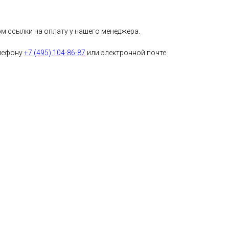
м ссылки на оплату у нашего менеджера.
елефону
+7 (495) 104-86-87
или электронной почте