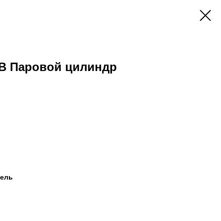
B Паровой цилиндр
дель