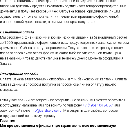
Оплата за наличный расчет для физических и юридических лиц. После
внесения денежных средств Покупатель подписывает товаросопроводительные
документы и получает кассовый чек. Отгрузка товара юридическим лицам
осуществляется только при наличии печати или правильно оформленной
и заполненной доверенности, наличии паспорта получателя.
Безналичная оплата
Мы работаем с физическими и юридическими лицами за безналичный расчёт
со 100% предоплатой с оформлением всех предусмотренных законодательством
документов. Счёт на оплату направляется Покупателю на электронную почту
после запроса счета через форму на сайте либо по электронной почте. Цена
на заказанный товар действительна в течение 2 дней с момента оформления
Заказа.
Электронные способы
Оплата Заказа электронными способами, в т. ч. банковскими картами. Оплата
Заказа данным способом доступна запросом ссылки на оплату у нашего
менеджера.
Если у вас возникнут вопросы по оформлению заявки, вы можете обратиться
к сотруднику магазина или позвонить по телефону
+7 (495) 104-86-87
или
электронной почте
info@carelservice.ru
. Мы открыты для любых вопросов
и предложений по нашему сервису.
Гарантия
Мы предоставляем официальную гарантию на всю поставляемую