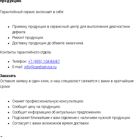
продукцию.
Гарантийный сервис включает в себя:
Приемку продукции в сервисный центр для выполнения диагностики
дефекта.
Ремонт продукции.
Доставку продукции до объекта заказчика.
Контакты гарантийного отдела:
Телефон:
+7 (495) 104-86-87
E-mail:
info@carelservice.ru
Заказать
Оставьте заявку в один клик, и наш специалист свяжется с вами в кратчайшие
сроки:
Окажет профессиональную консультацию.
Сообщит цену на продукцию.
Сообщит информацию об актуальных предложениях.
Подскажет ближайшее к вам отделение с наличием нужной продукции.
Согласует с вами возможное время доставки.