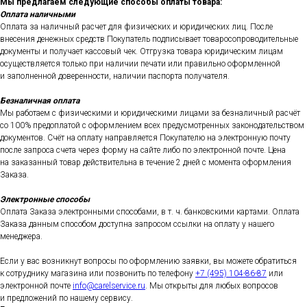
Мы предлагаем следующие способы оплаты товара:
Оплата наличными
Оплата за наличный расчет для физических и юридических лиц. После
внесения денежных средств Покупатель подписывает товаросопроводительные
документы и получает кассовый чек. Отгрузка товара юридическим лицам
осуществляется только при наличии печати или правильно оформленной
и заполненной доверенности, наличии паспорта получателя.
Безналичная оплата
Мы работаем с физическими и юридическими лицами за безналичный расчёт
со 100% предоплатой с оформлением всех предусмотренных законодательством
документов. Счёт на оплату направляется Покупателю на электронную почту
после запроса счета через форму на сайте либо по электронной почте. Цена
на заказанный товар действительна в течение 2 дней с момента оформления
Заказа.
Электронные способы
Оплата Заказа электронными способами, в т. ч. банковскими картами. Оплата
Заказа данным способом доступна запросом ссылки на оплату у нашего
менеджера.
Если у вас возникнут вопросы по оформлению заявки, вы можете обратиться
к сотруднику магазина или позвонить по телефону
+7 (495) 104-86-87
или
электронной почте
info@carelservice.ru
. Мы открыты для любых вопросов
и предложений по нашему сервису.