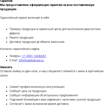
Гарантия
Мы предоставляем официальную гарантию на всю поставляемую
продукцию.
Гарантийный сервис включает в себя:
Приемку продукции в сервисный центр для выполнения диагностики
дефекта.
Ремонт продукции.
Доставку продукции до объекта заказчика.
Контакты гарантийного отдела:
Телефон:
+7 (495) 104-86-87
E-mail:
info@carelservice.ru
Заказать
Оставьте заявку в один клик, и наш специалист свяжется с вами в кратчайшие
сроки:
Окажет профессиональную консультацию.
Сообщит цену на продукцию.
Сообщит информацию об актуальных предложениях.
Подскажет ближайшее к вам отделение с наличием нужной продукции.
Согласует с вами возможное время доставки.