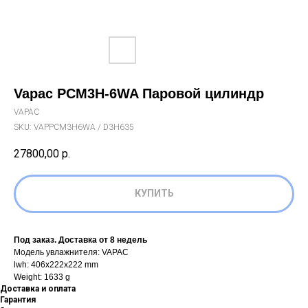
Vapac PCM3H-6WA Паровой цилиндр
VAPAC
SKU:
VAPPCM3H6WA / D3H635
27800,00
р.
КУПИТЬ
Под заказ. Доставка от 8 недель
Модель увлажнителя: VAPAC
lwh: 406x222x222 mm
Weight: 1633 g
Доставка и оплата
Гарантия