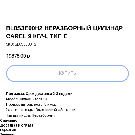
BL0S3E00H2 НЕРАЗБОРНЫЙ ЦИЛИНДР
CAREL 9 КГ/Ч, ТИП E
SKU:
BL0S3E00H2
19878,00
р.
КУПИТЬ
Под заказ. Срок доставки 2-3 недели
Модель увлажнителя: UE
Производительность: 9 кг/час
Жёсткость воды: Вода низкой жёсткости
Тип цилиндра: Неразборный
Описание
Доставка и оплата
Гарантия
Заказать