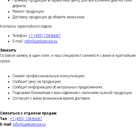
Приемку продукции в сервисный центр для выполнения диагностики
дефекта.
Ремонт продукции.
Доставку продукции до объекта заказчика.
Контакты гарантийного отдела:
Телефон:
+7 (495) 104-86-87
E-mail:
info@carelservice.ru
Заказать
Оставьте заявку в один клик, и наш специалист свяжется с вами в кратчайшие
сроки:
Окажет профессиональную консультацию.
Сообщит цену на продукцию.
Сообщит информацию об актуальных предложениях.
Подскажет ближайшее к вам отделение с наличием нужной продукции.
Согласует с вами возможное время доставки.
Связаться с отделом продаж:
Тел.:
+7 (495) 104-86-87
E-mail:
info@carelservice.ru