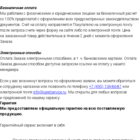
Безналичная оплата
Мы работаем с физическими и юридическими лицами за безналичный расчёт
со 100% предоплатой с оформлением всех предусмотренных законодательством
документов. Счёт на оплату направляется Покупателю на электронную почту
после запроса счета через форму на сайте либо по электронной почте. Цена
на заказанный товар действительна в течение 2 дней с момента оформления
Заказа.
Электронные способы
Оплата Заказа электронными способами, в т. ч. банковскими картами. Оплата
Заказа данным способом доступна запросом ссылки на оплату у нашего
менеджера.
Если у вас возникнут вопросы по оформлению заявки, вы можете обратиться
к сотруднику магазина или позвонить по телефону
+7 (495) 104-86-87
или
электронной почте
info@carelservice.ru
. Мы открыты для любых вопросов
и предложений по нашему сервису.
Гарантия
Мы предоставляем официальную гарантию на всю поставляемую
продукцию.
Гарантийный сервис включает в себя: