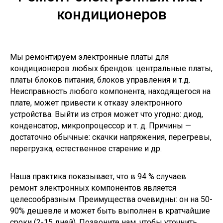
кондиционеров
Мы ремонтируем электронные платы для
кондиционеров любых брендов: центральные платы,
платы блоков питания, блоков управления и т.д.
Неисправность любого компонента, находящегося на
плате, может привести к отказу электронного
устройства. Выйти из строя может что угодно: диод,
конденсатор, микропроцессор и т. д. Причины —
достаточно обычные: скачки напряжения, перегревы,
перегрузка, естественное старение и др.
Наша практика показывает, что в 94 % случаев
ремонт электронных компонентов является
целесообразным. Преимущества очевидны: он на 50-
90% дешевле и может быть выполнен в кратчайшие
сроки (2-15 дней). Позвоните нам, чтобы уточнить