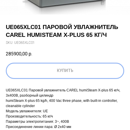
UE065XLC01 ПАРОВОЙ УВЛАЖНИТЕЛЬ
CAREL HUMISTEAM X-PLUS 65 КГ/Ч
SKU:
UE065XLC01
285900,00
р.
КУПИТЬ
UE065XLC01 Паровой увлажнитель CAREL humiSteam X-plus 65 кг/ч,
3х400В, разборный цилиндр
humiSteam X-plus 65 kg/h, 400 Vac three phase, with built-in controller,
cleanable cylinder
Модель увлажнителя: UE
Производительность: 65 кг/ч
Параметры электропитания: 3~, 400В
Присоединение линии пара: Ø 2х40 мм