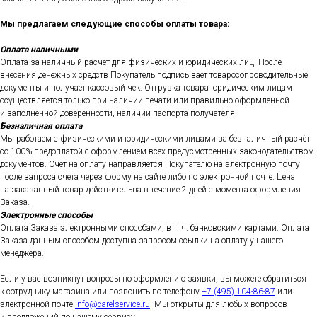
Мы предлагаем следующие способы оплаты товара:
Оплата наличными
Оплата за наличный расчет для физических и юридических лиц. После
внесения денежных средств Покупатель подписывает товаросопроводительные
документы и получает кассовый чек. Отгрузка товара юридическим лицам
осуществляется только при наличии печати или правильно оформленной
и заполненной доверенности, наличии паспорта получателя.
Безналичная оплата
Мы работаем с физическими и юридическими лицами за безналичный расчёт
со 100% предоплатой с оформлением всех предусмотренных законодательством
документов. Счёт на оплату направляется Покупателю на электронную почту
после запроса счета через форму на сайте либо по электронной почте. Цена
на заказанный товар действительна в течение 2 дней с момента оформления
Заказа.
Электронные способы
Оплата Заказа электронными способами, в т. ч. банковскими картами. Оплата
Заказа данным способом доступна запросом ссылки на оплату у нашего
менеджера.
Если у вас возникнут вопросы по оформлению заявки, вы можете обратиться
к сотруднику магазина или позвонить по телефону
+7 (495) 104-86-87
или
электронной почте
info@carelservice.ru
. Мы открыты для любых вопросов
и предложений по нашему сервису.