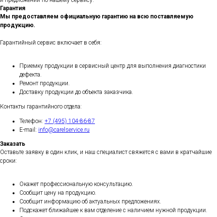
Гарантия
Мы предоставляем официальную гарантию на всю поставляемую
продукцию.
Гарантийный сервис включает в себя:
Приемку продукции в сервисный центр для выполнения диагностики
дефекта.
Ремонт продукции.
Доставку продукции до объекта заказчика.
Контакты гарантийного отдела:
Телефон:
+7 (495) 104-86-87
E-mail:
info@carelservice.ru
Заказать
Оставьте заявку в один клик, и наш специалист свяжется с вами в кратчайшие
сроки:
Окажет профессиональную консультацию.
Сообщит цену на продукцию.
Сообщит информацию об актуальных предложениях.
Подскажет ближайшее к вам отделение с наличием нужной продукции.